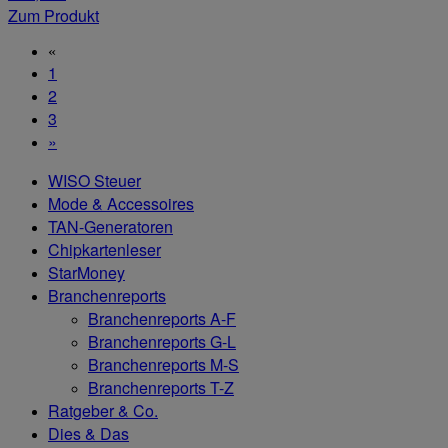
Zum Produkt
«
1
2
3
»
WISO Steuer
Mode & Accessoires
TAN-Generatoren
Chipkartenleser
StarMoney
Branchenreports
Branchenreports A-F
Branchenreports G-L
Branchenreports M-S
Branchenreports T-Z
Ratgeber & Co.
Dies & Das