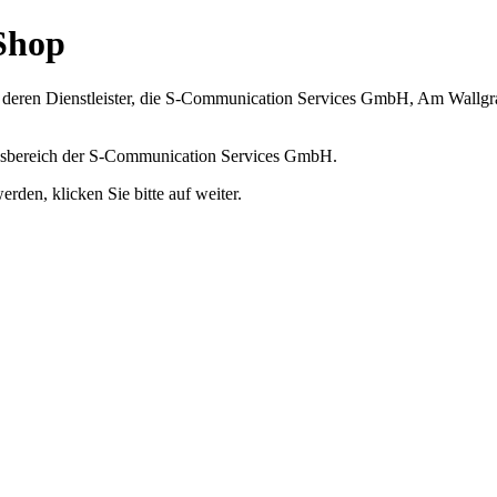
Shop
n deren Dienstleister, die S-Communication Services GmbH, Am Wallgrab
tungsbereich der S-Communication Services GmbH.
rden, klicken Sie bitte auf weiter.